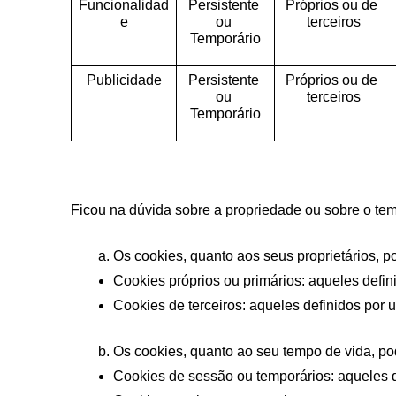
Funcionalidad
Persistente 
Próprios ou de 
e
ou 
terceiros
Temporário
Publicidade
Persistente 
Próprios ou de 
ou 
terceiros
Temporário
Ficou na dúvida sobre a propriedade ou sobre o t
Os cookies, quanto aos seus proprietários, p
Cookies próprios ou primários: aqueles defini
Cookies de terceiros: aqueles definidos por u
Os cookies, quanto ao seu tempo de vida, po
Cookies de sessão ou temporários: aqueles 