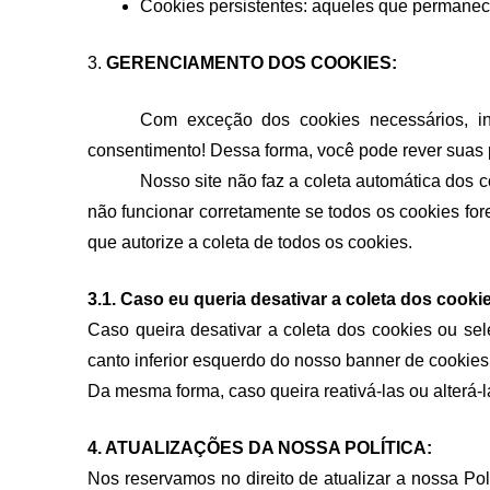
Cookies persistentes: aqueles que permanece
3. 
GERENCIAMENTO DOS COOKIES:
Com exceção dos cookies necessários, ind
consentimento! Dessa forma, você pode rever suas p
Nosso site não faz a coleta automática dos c
não funcionar corretamente se todos os cookies for
que autorize a coleta de todos os cookies. 
3.1. Caso eu queria desativar a coleta dos cooki
Caso queira desativar a coleta dos cookies ou sele
canto inferior esquerdo do nosso banner de cookies
Da mesma forma, caso queira reativá-las ou alterá-l
4. ATUALIZAÇÕES DA NOSSA POLÍTICA: 
Nos reservamos no direito de atualizar a nossa Pol