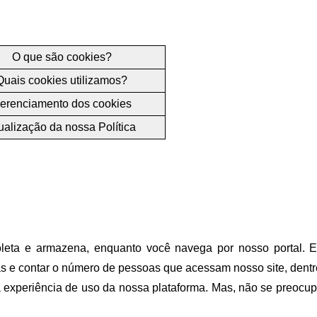
O que são cookies?
Quais cookies utilizamos?
erenciamento dos cookies
ualização da nossa Política
eta e armazena, enquanto você navega por nosso portal. Eles
as e contar o número de pessoas que acessam nosso site, dentre
xperiência de uso da nossa plataforma. Mas, não se preocupe!