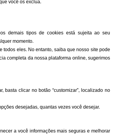
que você os exclua.
os demais tipos de cookies está sujeita ao seu 
alquer momento. 
e todos eles. No entanto, saiba que nosso site pode 
cia completa da nossa plataforma online, sugerimos 
 basta clicar no botão “customizar”, localizado no 
 opções desejadas, quantas vezes você desejar. 
ornecer a você informações mais seguras e melhorar 