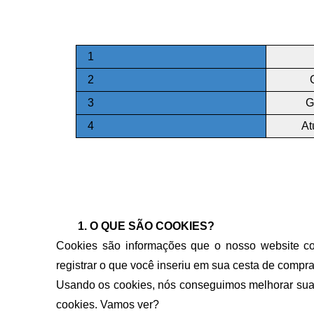
1
2
3
G
4
At
O QUE SÃO COOKIES?
Cookies são informações que o nosso website col
registrar o que você inseriu em sua cesta de compr
Usando os cookies, nós conseguimos melhorar sua e
cookies. Vamos ver?