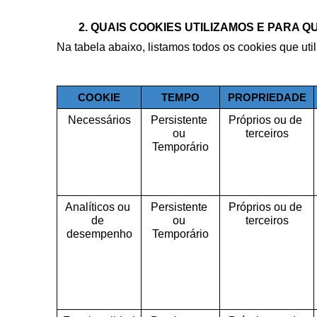
QUAIS COOKIES UTILIZAMOS E PARA QU
Na tabela abaixo, listamos todos os cookies que uti
COOKIE
TEMPO
PROPRIEDADE
Necessários
Persistente 
Próprios ou de 
ou 
terceiros
Temporário
Analíticos ou 
Persistente 
Próprios ou de 
de 
ou 
terceiros
desempenho
Temporário