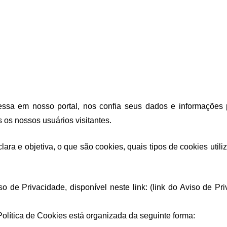
sa em nosso portal, nos confia seus dados e informações pe
s nossos usuários visitantes. 
lara e objetiva, o que são cookies, quais tipos de cookies util
e Privacidade, disponível neste link: (link do Aviso de Pri
Política de Cookies está organizada da seguinte forma: