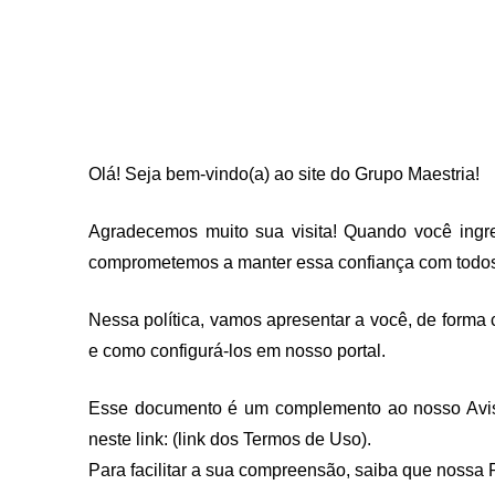
Olá! Seja bem-vindo(a) ao site do Grupo Maestria!
Agradecemos muito sua visita! Quando você ingres
comprometemos a manter essa confiança com todos o
Nessa política, vamos apresentar a você, de forma c
e como configurá-los em nosso portal. 
Esse documento é um complemento ao nosso Aviso d
neste link: (link dos Termos de Uso). 
Para facilitar a sua compreensão, saiba que nossa 