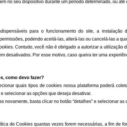
m no seu dispositivo durante um período determinado, ou até 
ispensáveis para o funcionamento do site, a instalação d
ermissões, podendo aceitá-las, alterá-las ou cancelá-las a qu
ookies. Contudo, você não é obrigado a autorizar a utilização d
em desativados. Por esse motivo, caso queira ter uma experiên
es, como devo fazer? 
cionar quais tipos de cookies nossa plataforma poderá coletar,
 e selecionar as opções que deseja desativar. 
as novamente, basta clicar no botão “detalhes” e selecionar as
ítica de Cookies quantas vezes forem necessárias, a fim de f