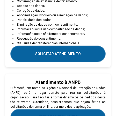
Confirmação de existência de tratamento;
Acesso aos dados;
Correção de dados;
Anonimização, bloqueio ou eliminação de dados;
Portabilidade dos dados;
Eliminação de dados com consentimento;
Informação sobre uso compartilhado de dados;
Informação sobre não fornecer consentimento;
Revogação do consentimento.
Cláusulas de transferências internacionais.
SOLICITAR ATENDIMENTO
Atendimento à ANPD
Olá! Você, em nome da Agência Nacional de Proteção de Dados
(ANPD), está no lugar correto para realizar solicitações à
organização. Para facilitar e tornar dinâmicos os pedidos desta
tão relevante Autoridade, possibilitamos que sejam feitas as
solicitações de forma on-line, por meio desta aplicação.