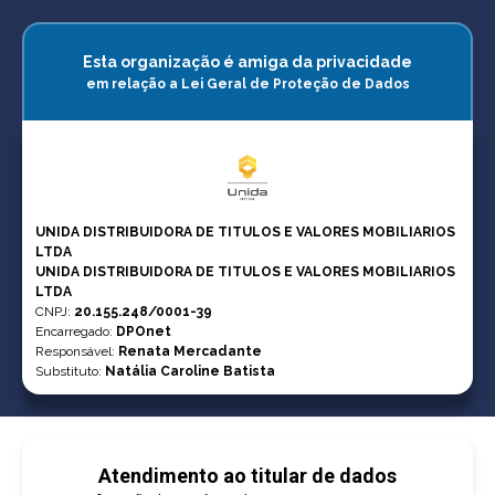
Esta organização é amiga da privacidade
em relação a Lei Geral de Proteção de Dados
UNIDA DISTRIBUIDORA DE TITULOS E VALORES MOBILIARIOS
LTDA
UNIDA DISTRIBUIDORA DE TITULOS E VALORES MOBILIARIOS
LTDA
CNPJ
:
20.155.248/0001-39
Encarregado:
DPOnet
Responsável:
Renata Mercadante
Substituto:
Natália Caroline Batista
Atendimento ao titular de dados