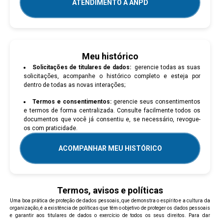
ATENDIMENTO À ANPD
Meu histórico
Solicitações de titulares de dados:
gerencie todas as suas
solicitações, acompanhe o histórico completo e esteja por
dentro de todas as novas interações;
Termos e consentimentos:
gerencie seus consentimentos
e termos de forma centralizada. Consulte facilmente todos os
documentos que você já consentiu e, se necessário, revogue-
os com praticidade.
ACOMPANHAR MEU HISTÓRICO
Termos, avisos e políticas
Uma boa prática de proteção de dados pessoais, que demonstra o espírito e a cultura da
organização, é a existência de políticas que têm o objetivo de proteger os dados pessoais
e garantir aos titulares de dados o exercício de todos os seus direitos. Para dar