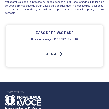
transparência sobre a proteção de dados pessoais, aqui são tornadas públicas as
políticas de privacidade da organização, para que qualquer interessado possa consultá-
las e entender como esta organização se comporta quando o assunto é proteger dados
pessoais.
AVISO DE PRIVACIDADE
Última Atualização:
15/08/2025 às 15:40
VER MAIS
Powered by
Privacidade & Você