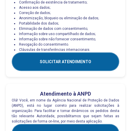
Confirmação de existência de tratamento;
Acesso aos dados;
Correção de dados;
Anonimização, bloqueio ou eliminação de dados;
Portabilidade dos dados;
Eliminação de dados com consentimento;
Informação sobre uso compartilhado de dados;
Informação sobre não fornecer consentimento;
Revogação do consentimento.
Cláusulas de transferências internacionais.
SOLICITAR ATENDIMENTO
Atendimento à ANPD
Olá! Você, em nome da Agência Nacional de Proteção de Dados
(ANPD), está no lugar correto para realizar solicitações à
organização. Para facilitar e tornar dinâmicos os pedidos desta
tão relevante Autoridade, possibilitamos que sejam feitas as
solicitações de forma on-line, por meio desta aplicação.