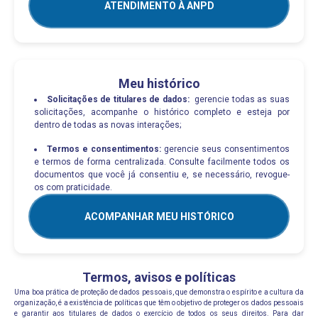
ATENDIMENTO À ANPD
Meu histórico
Solicitações de titulares de dados:
gerencie todas as suas
solicitações, acompanhe o histórico completo e esteja por
dentro de todas as novas interações;
Termos e consentimentos:
gerencie seus consentimentos
e termos de forma centralizada. Consulte facilmente todos os
documentos que você já consentiu e, se necessário, revogue-
os com praticidade.
ACOMPANHAR MEU HISTÓRICO
Termos, avisos e políticas
Uma boa prática de proteção de dados pessoais, que demonstra o espírito e a cultura da
organização, é a existência de políticas que têm o objetivo de proteger os dados pessoais
e garantir aos titulares de dados o exercício de todos os seus direitos. Para dar