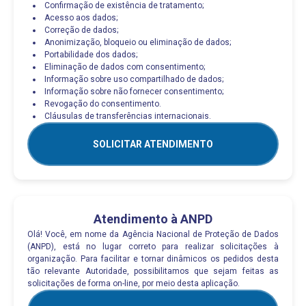
Confirmação de existência de tratamento;
Acesso aos dados;
Correção de dados;
Anonimização, bloqueio ou eliminação de dados;
Portabilidade dos dados;
Eliminação de dados com consentimento;
Informação sobre uso compartilhado de dados;
Informação sobre não fornecer consentimento;
Revogação do consentimento.
Cláusulas de transferências internacionais.
SOLICITAR ATENDIMENTO
Atendimento à ANPD
Olá! Você, em nome da Agência Nacional de Proteção de Dados
(ANPD), está no lugar correto para realizar solicitações à
organização. Para facilitar e tornar dinâmicos os pedidos desta
tão relevante Autoridade, possibilitamos que sejam feitas as
solicitações de forma on-line, por meio desta aplicação.