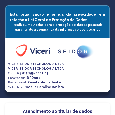
Esta organização é amiga da privacidade em
relação à Lei Geral de Proteção de Dados
Realizou melhorias para a proteção de dados pessoais
garantindo a segurança da informação dos usuários
VICERI SEIDOR TECNOLOGIA LTDA.
VICERI SEIDOR TECNOLOGIA LTDA.
CNPJ
:
64.017.155/0001-13
Encarregado:
DPOnet
Responsável:
Renata Mercadante
Substituto:
Natália Caroline Batista
Atendimento ao titular de dados