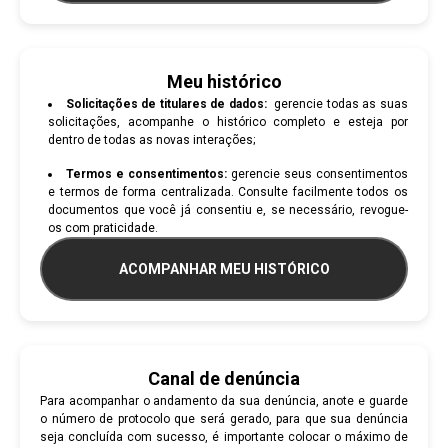
Meu histórico
Solicitações de titulares de dados:
gerencie todas as suas
solicitações, acompanhe o histórico completo e esteja por
dentro de todas as novas interações;
Termos e consentimentos:
gerencie seus consentimentos
e termos de forma centralizada. Consulte facilmente todos os
documentos que você já consentiu e, se necessário, revogue-
os com praticidade.
ACOMPANHAR MEU HISTÓRICO
Canal de denúncia
Para acompanhar o andamento da sua denúncia, anote e guarde
o número de protocolo que será gerado, para que sua denúncia
seja concluída com sucesso, é importante colocar o máximo de