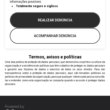
informações possíveis.
Totalmente seguro e sigiloso
REALIZAR DENÚNCIA
ACOMPANHAR DENÚNCIA
Termos, avisos e políticas
Uma boa prática de proteção de dados pessoais, que demonstra o espírito e a cultura da
organização, é a existência de políticas que têm o objetivo de proteger os dados pessoais
e garantir aos titulares de dados o exercício de todos os seus direitos. Para dar
transparência sobre a proteção de dados pessoais, aqui são tornadas públicas as
políticas de privacidade da organização, para que qualquer interessado possa consultá-
las e entender como esta organização se comporta quando o assunto é proteger dados
pessoais.
Powered by