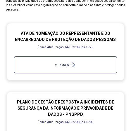
políticas de privacidade da organização, para que qualquer interessado possa consultá-
las e entender como esta organização se comporta quando o assunto é proteger dados
pessoais.
ATA DE NOMEAÇÃO DO REPRESENTANTE E DO
ENCARREGADO DE PROTEÇÃO DE DADOS PESSOAIS
Última Atualização:
14/07/2026 às 15:20
VER MAIS
PLANO DE GESTÃO E RESPOSTA A INCIDENTES DE
SEGURANÇA DA INFORMAÇÃO E PRIVACIDADE DE
DADOS - PNGPPD
Última Atualização:
14/07/2026 às 15:02