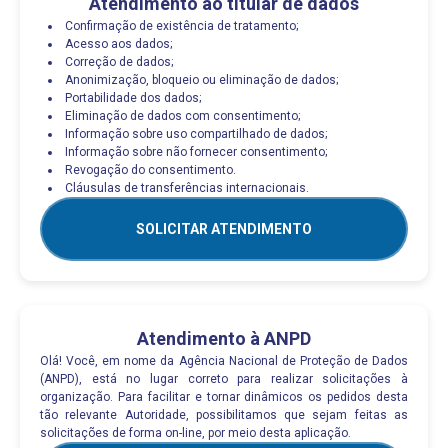
Atendimento ao titular de dados
Confirmação de existência de tratamento;
Acesso aos dados;
Correção de dados;
Anonimização, bloqueio ou eliminação de dados;
Portabilidade dos dados;
Eliminação de dados com consentimento;
Informação sobre uso compartilhado de dados;
Informação sobre não fornecer consentimento;
Revogação do consentimento.
Cláusulas de transferências internacionais.
SOLICITAR ATENDIMENTO
Atendimento à ANPD
Olá! Você, em nome da Agência Nacional de Proteção de Dados
(ANPD), está no lugar correto para realizar solicitações à
organização. Para facilitar e tornar dinâmicos os pedidos desta
tão relevante Autoridade, possibilitamos que sejam feitas as
solicitações de forma on-line, por meio desta aplicação.