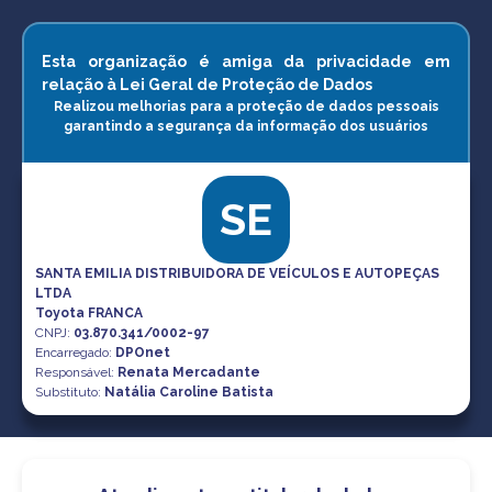
Esta organização é amiga da privacidade em
relação à Lei Geral de Proteção de Dados
Realizou melhorias para a proteção de dados pessoais
garantindo a segurança da informação dos usuários
SE
SANTA EMILIA DISTRIBUIDORA DE VEÍCULOS E AUTOPEÇAS
LTDA
Toyota FRANCA
CNPJ
:
03.870.341/0002-97
Encarregado:
DPOnet
Responsável:
Renata Mercadante
Substituto:
Natália Caroline Batista