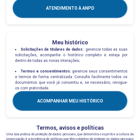
ATENDIMENTO À ANPD
Meu histórico
Solicitações de titulares de dados:
gerencie todas as suas
solicitações, acompanhe o histórico completo e esteja por
dentro de todas as novas interações;
Termos e consentimentos:
gerencie seus consentimentos
e termos de forma centralizada. Consulte facilmente todos os
documentos que você já consentiu e, se necessário, revogue-
os com praticidade.
ACOMPANHAR MEU HISTÓRICO
Termos, avisos e políticas
Uma boa prática de proteção de dados pessoais, que demonstra o espírito e a cultura da
organização, é a existência de políticas que têm o objetivo de proteger os dados pessoais