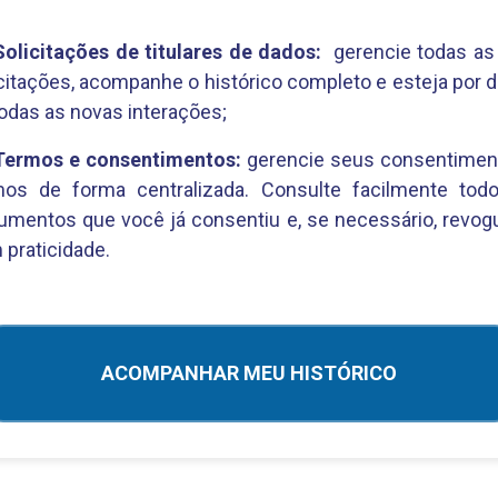
Solicitações de titulares de dados:
gerencie todas as
citações, acompanhe o histórico completo e esteja por 
odas as novas interações;
Termos e consentimentos:
gerencie seus consentimen
mos de forma centralizada. Consulte facilmente tod
umentos que você já consentiu e, se necessário, revog
praticidade.
ACOMPANHAR MEU HISTÓRICO