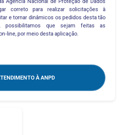
a Agência Nacional de Proteção de Dados
ar correto para realizar solicitações à
litar e tornar dinâmicos os pedidos desta tão
e, possibilitamos que sejam feitas as
on-line, por meio desta aplicação.
TENDIMENTO À ANPD