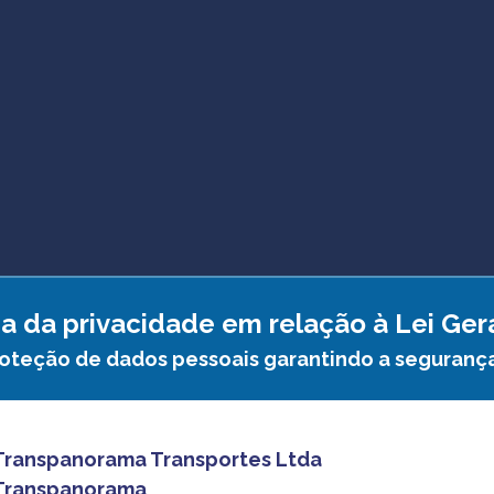
a da privacidade em relação à Lei Ge
roteção de dados pessoais garantindo a seguranç
Transpanorama Transportes Ltda
Transpanorama