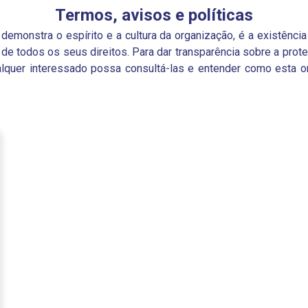
Termos, avisos e políticas
emonstra o espírito e a cultura da organização, é a existência
o de todos os seus direitos. Para dar transparência sobre a pro
ualquer interessado possa consultá-las e entender como esta