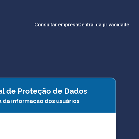
Consultar empresa
Central da privacidade
ral de Proteção de Dados
a da informação dos usuários