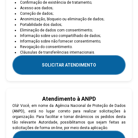
Confirmação de existência de tratamento;
Acesso aos dados;
Correção de dados;
Anonimização, bloqueio ou eliminação de dados;
Portabilidade dos dados;
Eliminação de dados com consentimento;
Informação sobre uso compartilhado de dados;
Informação sobre não fornecer consentimento;
Revogação do consentimento.
Cláusulas de transferências internacionais.
SOLICITAR ATENDIMENTO
Atendimento à ANPD
Olá! Você, em nome da Agência Nacional de Proteção de Dados
(ANPD), está no lugar correto para realizar solicitações à
organização. Para facilitar e tornar dinâmicos os pedidos desta
tão relevante Autoridade, possibilitamos que sejam feitas as
solicitações de forma on-line, por meio desta aplicação.