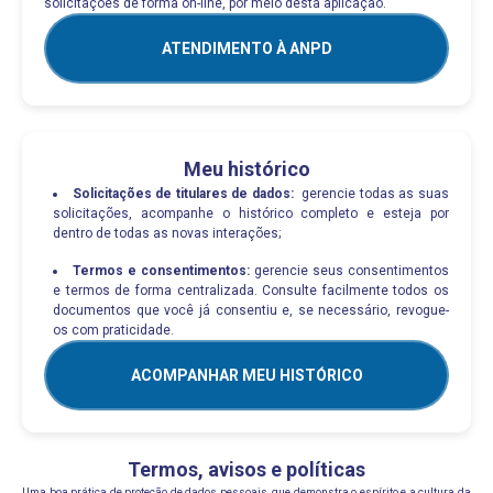
solicitações de forma on-line, por meio desta aplicação.
ATENDIMENTO À ANPD
Meu histórico
Solicitações de titulares de dados:
gerencie todas as suas
solicitações, acompanhe o histórico completo e esteja por
dentro de todas as novas interações;
Termos e consentimentos:
gerencie seus consentimentos
e termos de forma centralizada. Consulte facilmente todos os
documentos que você já consentiu e, se necessário, revogue-
os com praticidade.
ACOMPANHAR MEU HISTÓRICO
Termos, avisos e políticas
Uma boa prática de proteção de dados pessoais, que demonstra o espírito e a cultura da