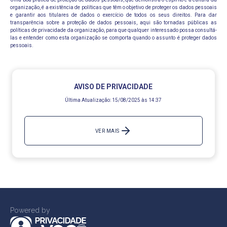
organização, é a existência de políticas que têm o objetivo de proteger os dados pessoais
e garantir aos titulares de dados o exercício de todos os seus direitos. Para dar
transparência sobre a proteção de dados pessoais, aqui são tornadas públicas as
políticas de privacidade da organização, para que qualquer interessado possa consultá-
las e entender como esta organização se comporta quando o assunto é proteger dados
pessoais.
AVISO DE PRIVACIDADE
Última Atualização:
15/08/2025 às 14:37
VER MAIS
Powered by