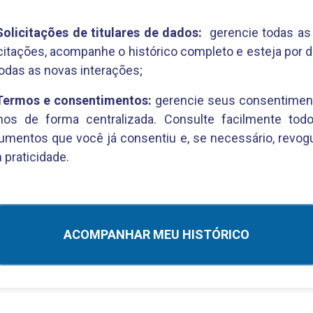
Solicitações de titulares de dados:
gerencie todas as
citações, acompanhe o histórico completo e esteja por 
odas as novas interações;
Termos e consentimentos:
gerencie seus consentimen
mos de forma centralizada. Consulte facilmente tod
umentos que você já consentiu e, se necessário, revog
praticidade.
ACOMPANHAR MEU HISTÓRICO