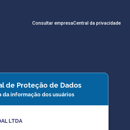
Consultar empresa
Central da privacidade
ral de Proteção de Dados
a da informação dos usuários
OAL LTDA