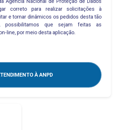
a Agência Nacional de Proteção de Dados
ar correto para realizar solicitações à
litar e tornar dinâmicos os pedidos desta tão
e, possibilitamos que sejam feitas as
on-line, por meio desta aplicação.
TENDIMENTO À ANPD