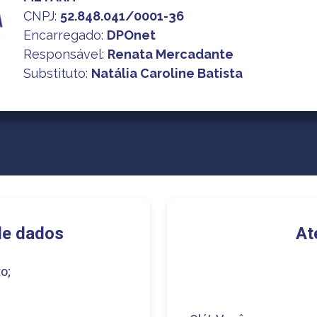
CNPJ
:
52.848.041/0001-36
Encarregado:
DPOnet
Responsável:
Renata Mercadante
Substituto:
Natália Caroline Batista
de dados
At
o;