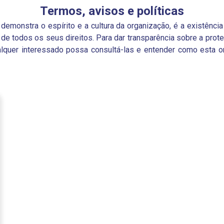
Termos, avisos e políticas
emonstra o espírito e a cultura da organização, é a existência
o de todos os seus direitos. Para dar transparência sobre a pro
ualquer interessado possa consultá-las e entender como esta