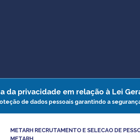
a da privacidade em relação à Lei Ge
roteção de dados pessoais garantindo a seguranç
METARH RECRUTAMENTO E SELECAO DE PESS
METARH