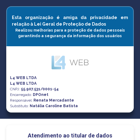
Esta organização é amiga da privacidade em
relação à Lei Geral de Proteção de Dados
Realizou melhorias para a proteção de dados pessoais
garantindo a segurança da informação dos usuários
L4 WEB LTDA
L4 WEB LTDA
CNPJ
:
55.907.531/0001-54
Encarregado:
DPOnet
Responsável:
Renata Mercadante
Substituto:
Natália Caroline Batista
Atendimento ao titular de dados