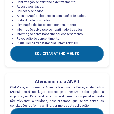
Confirmação de existência de tratamento;
Acesso aos dados;
Correção de dados;
Anonimização, bloqueio ou eliminação de dados;
Portabilidade dos dados;
Eliminação de dados com consentimento;
Informação sobre uso compartilhado de dados;
Informação sobre não fornecer consentimento;
Revogação do consentimento.
Cláusulas de transferências internacionais.
SOLICITAR ATENDIMENTO
Atendimento à ANPD
Olá! Você, em nome da Agência Nacional de Proteção de Dados
(ANPD), está no lugar correto para realizar solicitações à
organização. Para facilitar e tornar dinâmicos os pedidos desta
tão relevante Autoridade, possibilitamos que sejam feitas as
solicitações de forma on-line, por meio desta aplicação.