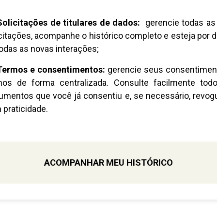
Solicitações de titulares de dados:
gerencie todas as
citações, acompanhe o histórico completo e esteja por 
odas as novas interações;
Termos e consentimentos:
gerencie seus consentimen
mos de forma centralizada. Consulte facilmente tod
umentos que você já consentiu e, se necessário, revog
praticidade.
ACOMPANHAR MEU HISTÓRICO