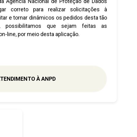
a Agência Nacional de Proteção de Dados
ar correto para realizar solicitações à
litar e tornar dinâmicos os pedidos desta tão
e, possibilitamos que sejam feitas as
on-line, por meio desta aplicação.
TENDIMENTO À ANPD