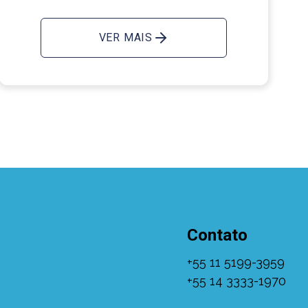
VER MAIS
Contato
+55 11 5199-3959
+55 14 3333-1970