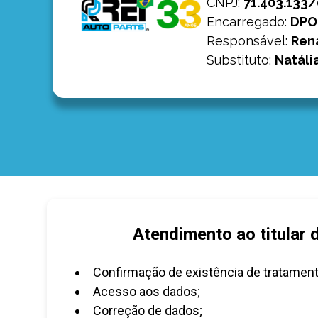
CNPJ
:
71.403.133
Encarregado:
DPO
Responsável:
Ren
Substituto:
Natáli
Atendimento ao titular 
Confirmação de existência de tratament
Acesso aos dados;
Correção de dados;