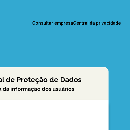
Consultar empresa
Central da privacidade
ral de Proteção de Dados
a da informação dos usuários