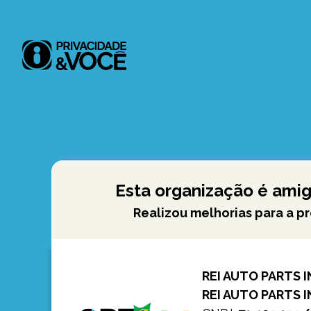
Esta organização é amig
Realizou melhorias para a p
REI AUTO PARTS 
REI AUTO PARTS 