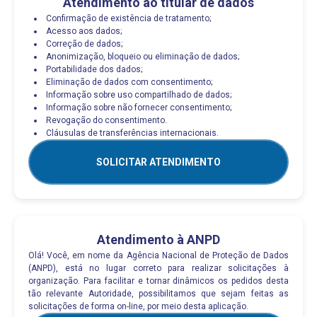
Atendimento ao titular de dados
Confirmação de existência de tratamento;
Acesso aos dados;
Correção de dados;
Anonimização, bloqueio ou eliminação de dados;
Portabilidade dos dados;
Eliminação de dados com consentimento;
Informação sobre uso compartilhado de dados;
Informação sobre não fornecer consentimento;
Revogação do consentimento.
Cláusulas de transferências internacionais.
SOLICITAR ATENDIMENTO
Atendimento à ANPD
Olá! Você, em nome da Agência Nacional de Proteção de Dados
(ANPD), está no lugar correto para realizar solicitações à
organização. Para facilitar e tornar dinâmicos os pedidos desta
tão relevante Autoridade, possibilitamos que sejam feitas as
solicitações de forma on-line, por meio desta aplicação.