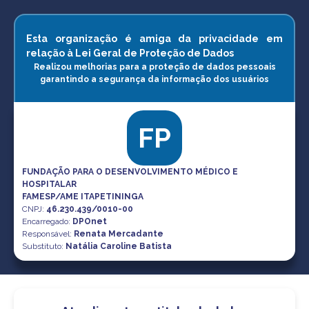
Esta organização é amiga da privacidade em
relação à Lei Geral de Proteção de Dados
Realizou melhorias para a proteção de dados pessoais
garantindo a segurança da informação dos usuários
FP
FUNDAÇÃO PARA O DESENVOLVIMENTO MÉDICO E
HOSPITALAR
FAMESP/AME ITAPETININGA
CNPJ
:
46.230.439/0010-00
Encarregado:
DPOnet
Responsável:
Renata Mercadante
Substituto:
Natália Caroline Batista