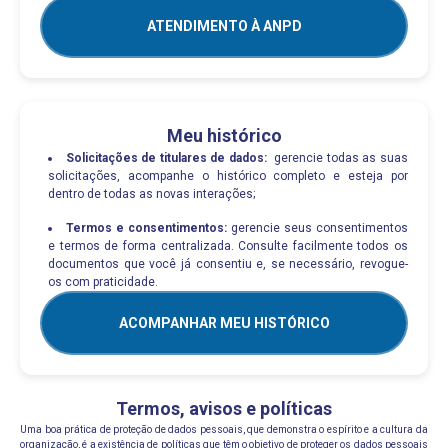
ATENDIMENTO À ANPD
Meu histórico
Solicitações de titulares de dados:
gerencie todas as suas
solicitações, acompanhe o histórico completo e esteja por
dentro de todas as novas interações;
Termos e consentimentos:
gerencie seus consentimentos
e termos de forma centralizada. Consulte facilmente todos os
documentos que você já consentiu e, se necessário, revogue-
os com praticidade.
ACOMPANHAR MEU HISTÓRICO
Termos, avisos e políticas
Uma boa prática de proteção de dados pessoais, que demonstra o espírito e a cultura da
organização, é a existência de políticas que têm o objetivo de proteger os dados pessoais