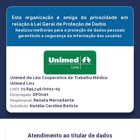
Esta organização é amiga da privacidade em
relação à Lei Geral de Proteção de Dados
Realizou melhorias para a proteção de dados pessoais
garantindo a segurança da informação dos usuários
Unimed de Lins Cooperativa de Trabalho Médico
Unimed Lins
CNPJ
:
71.695.746/0001-05
Encarregado:
DPOnet
Responsável:
Renata Mercadante
Substituto:
Natália Caroline Batista
Atendimento ao titular de dados