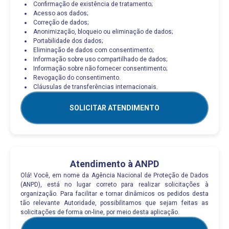
Confirmação de existência de tratamento;
Acesso aos dados;
Correção de dados;
Anonimização, bloqueio ou eliminação de dados;
Portabilidade dos dados;
Eliminação de dados com consentimento;
Informação sobre uso compartilhado de dados;
Informação sobre não fornecer consentimento;
Revogação do consentimento.
Cláusulas de transferências internacionais.
SOLICITAR ATENDIMENTO
Atendimento à ANPD
Olá! Você, em nome da Agência Nacional de Proteção de Dados
(ANPD), está no lugar correto para realizar solicitações à
organização. Para facilitar e tornar dinâmicos os pedidos desta
tão relevante Autoridade, possibilitamos que sejam feitas as
solicitações de forma on-line, por meio desta aplicação.