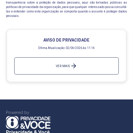
transparência sobre a proteção de dados pessoais, aqui são tornadas públicas as
políticas de privacidade da organização, para que qualquer interessado possa consultá-
las e entender como esta organização se comporta quando o assunto é proteger dados
pessoais.
AVISO DE PRIVACIDADE
Última Atualização:
02/04/2026 às 11:14
VER MAIS
Powered by
Privacidade & Você