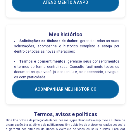
ATENDIMENTO À ANPD
Meu histórico
Solicitações de titulares de dados:
gerencie todas as suas
solicitações, acompanhe o histórico completo e esteja por
dentro de todas as novas interações;
Termos e consentimentos:
gerencie seus consentimentos
e termos de forma centralizada. Consulte facilmente todos os
documentos que você já consentiu e, se necessário, revogue-
os com praticidade.
ACOMPANHAR MEU HISTÓRICO
Termos, avisos e políticas
Uma boa prática de proteção de dados pessoais, que demonstra o espírito e a cultura da
organização, é a existência de políticas que têm o objetivo de proteger os dados pessoais
e garantir aos titulares de dados o exercício de todos os seus direitos. Para dar