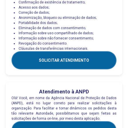
Confirmação de existência de tratamento;
Acesso aos dados;
Correção de dados;
Anonimização, bloqueio ou eliminação de dados;
Portabilidade dos dados;
Eliminação de dados com consentimento;
Informação sobre uso compartilhado de dados;
Informação sobre não fornecer consentimento;
Revogação do consentimento.
Cláusulas de transferências internacionais.
SOLICITAR ATENDIMENTO
Atendimento à ANPD
Olá! Você, em nome da Agência Nacional de Proteção de Dados
(ANPD), está no lugar correto para realizar solicitações à
organização. Para facilitar e tornar dinâmicos os pedidos desta
tão relevante Autoridade, possibilitamos que sejam feitas as
solicitações de forma on-line, por meio desta aplicação.