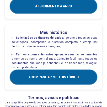
ATENDIMENTO À ANPD
Meu histórico
Solicitações de titulares de dados:
gerencie todas as suas
solicitações, acompanhe o histórico completo e esteja por
dentro de todas as novas interações;
Termos e consentimentos:
gerencie seus consentimentos
e termos de forma centralizada. Consulte facilmente todos os
documentos que você já consentiu e, se necessário, revogue-
os com praticidade.
ACOMPANHAR MEU HISTÓRICO
Termos, avisos e políticas
Uma boa prática de proteção de dados pessoais, que demonstra o espírito e a cultura da
organização, é a existência de políticas que têm o objetivo de proteger os dados pessoais