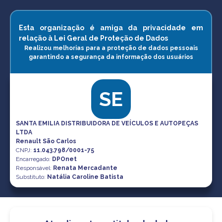
Esta organização é amiga da privacidade em
relação à Lei Geral de Proteção de Dados
Realizou melhorias para a proteção de dados pessoais
garantindo a segurança da informação dos usuários
SE
SANTA EMILIA DISTRIBUIDORA DE VEÍCULOS E AUTOPEÇAS
LTDA
Renault São Carlos
CNPJ
:
11.043.798/0001-75
Encarregado:
DPOnet
Responsável:
Renata Mercadante
Substituto:
Natália Caroline Batista