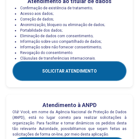
Atendimento ao titular de dados
Confirmação de existência de tratamento;
Acesso aos dados;
Correção de dados;
Anonimização, bloqueio ou eliminação de dados;
Portabilidade dos dados;
Eliminação de dados com consentimento;
Informação sobre uso compartilhado de dados;
Informação sobre não fornecer consentimento;
Revogação do consentimento.
Cláusulas de transferências internacionais.
SOLICITAR ATENDIMENTO
Atendimento à ANPD
Olá! Você, em nome da Agência Nacional de Proteção de Dados
(ANPD), está no lugar correto para realizar solicitações à
organização. Para facilitar e tornar dinâmicos os pedidos desta
tão relevante Autoridade, possibilitamos que sejam feitas as
solicitações de forma on-line, por meio desta aplicação.