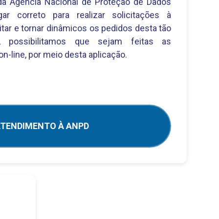
a Agência Nacional de Proteção de Dados
ar correto para realizar solicitações à
litar e tornar dinâmicos os pedidos desta tão
e, possibilitamos que sejam feitas as
on-line, por meio desta aplicação.
TENDIMENTO À ANPD