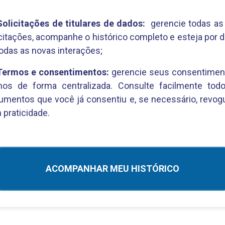
Solicitações de titulares de dados:
gerencie todas as
citações, acompanhe o histórico completo e esteja por 
odas as novas interações;
Termos e consentimentos:
gerencie seus consentimen
mos de forma centralizada. Consulte facilmente tod
umentos que você já consentiu e, se necessário, revog
praticidade.
ACOMPANHAR MEU HISTÓRICO