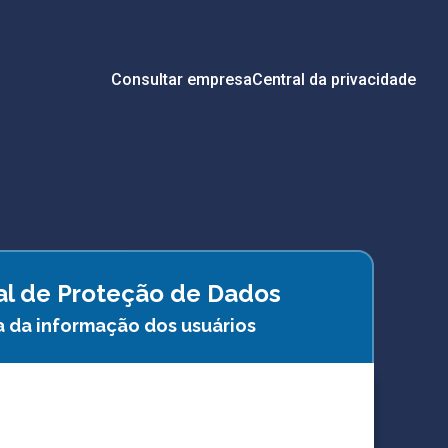
Consultar empresa
Central da privacidade
ral de Proteção de Dados
a da informação dos usuários