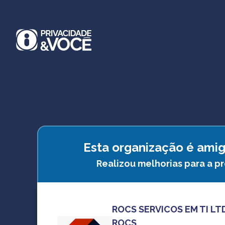
Esta organização é amig
Realizou melhorias para a p
ROCS SERVICOS EM TI LT
ROCS