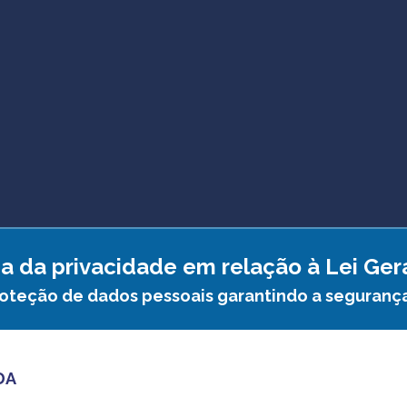
a da privacidade em relação à Lei Ge
roteção de dados pessoais garantindo a seguranç
DA