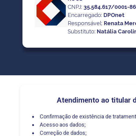
CNPJ
:
35.584.617/0001-8
Encarregado:
DPOnet
Responsável:
Renata Mer
Substituto:
Natália Caroli
Atendimento ao titular 
Confirmação de existência de tratament
Acesso aos dados;
Correção de dados;