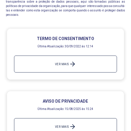
transparência sobre a proteção de dados pessoais, aqui são tornadas públicas as
políticas de privacidade da organização, para que qualquer interessado possa consultá-
las e entender como esta organização se comporta quando o assunto é proteger dados
pessoais.
TERMO DE CONSENTIMENTO
Última Atualização:
30/09/2022 às 12:14
VER MAIS
AVISO DE PRIVACIDADE
Última Atualização:
15/08/2025 às 15:24
VER MAIS