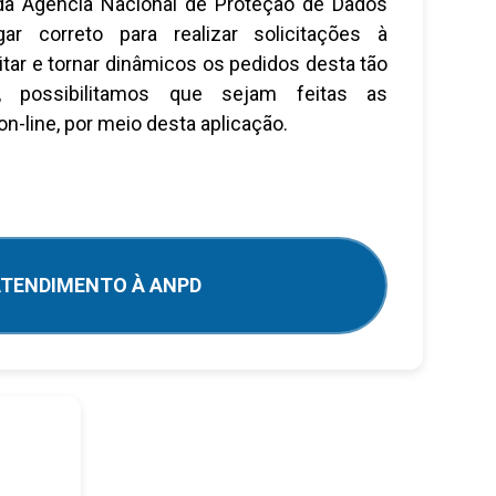
a Agência Nacional de Proteção de Dados
ar correto para realizar solicitações à
litar e tornar dinâmicos os pedidos desta tão
e, possibilitamos que sejam feitas as
on-line, por meio desta aplicação.
TENDIMENTO À ANPD