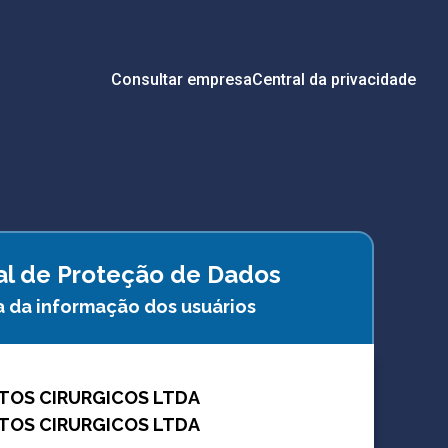
Consultar empresa
Central da privacidade
ral de Proteção de Dados
a da informação dos usuários
TOS CIRURGICOS LTDA
TOS CIRURGICOS LTDA