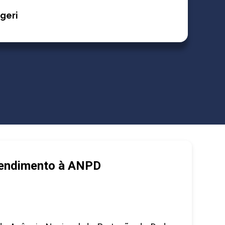
geri
endimento à ANPD