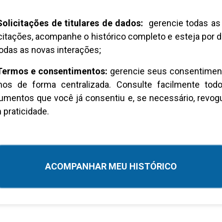
Solicitações de titulares de dados:
gerencie todas as
citações, acompanhe o histórico completo e esteja por 
odas as novas interações;
Termos e consentimentos:
gerencie seus consentimen
mos de forma centralizada. Consulte facilmente tod
umentos que você já consentiu e, se necessário, revog
praticidade.
ACOMPANHAR MEU HISTÓRICO