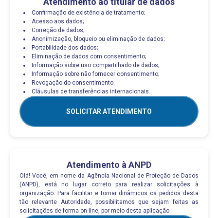
Atendimento ao titular de dados
Confirmação de existência de tratamento;
Acesso aos dados;
Correção de dados;
Anonimização, bloqueio ou eliminação de dados;
Portabilidade dos dados;
Eliminação de dados com consentimento;
Informação sobre uso compartilhado de dados;
Informação sobre não fornecer consentimento;
Revogação do consentimento.
Cláusulas de transferências internacionais.
SOLICITAR ATENDIMENTO
Atendimento à ANPD
Olá! Você, em nome da Agência Nacional de Proteção de Dados
(ANPD), está no lugar correto para realizar solicitações à
organização. Para facilitar e tornar dinâmicos os pedidos desta
tão relevante Autoridade, possibilitamos que sejam feitas as
solicitações de forma on-line, por meio desta aplicação.