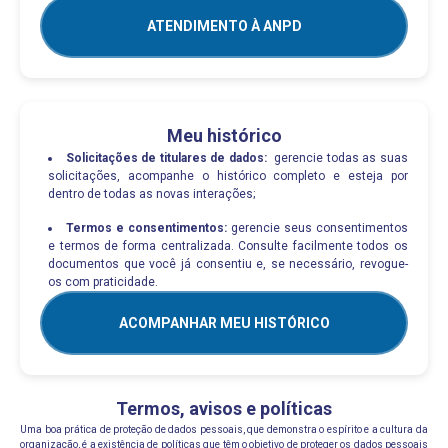
ATENDIMENTO À ANPD
Meu histórico
Solicitações de titulares de dados:
gerencie todas as suas
solicitações, acompanhe o histórico completo e esteja por
dentro de todas as novas interações;
Termos e consentimentos:
gerencie seus consentimentos
e termos de forma centralizada. Consulte facilmente todos os
documentos que você já consentiu e, se necessário, revogue-
os com praticidade.
ACOMPANHAR MEU HISTÓRICO
Termos, avisos e políticas
Uma boa prática de proteção de dados pessoais, que demonstra o espírito e a cultura da
organização, é a existência de políticas que têm o objetivo de proteger os dados pessoais