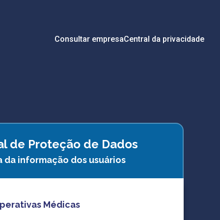
Consultar empresa
Central da privacidade
ral de Proteção de Dados
a da informação dos usuários
operativas Médicas