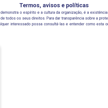
Termos, avisos e políticas
emonstra o espírito e a cultura da organização, é a existência
o de todos os seus direitos. Para dar transparência sobre a pro
ualquer interessado possa consultá-las e entender como esta