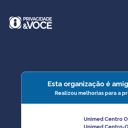
Esta organização é amig
Realizou melhorias para a p
Unimed Centro Oe
Unimed Centro-O