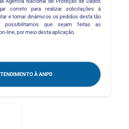
a Agência Nacional de Proteção de Dados
ar correto para realizar solicitações à
litar e tornar dinâmicos os pedidos desta tão
e, possibilitamos que sejam feitas as
on-line, por meio desta aplicação.
TENDIMENTO À ANPD