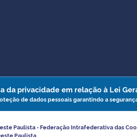
a da privacidade em relação à Lei Ge
roteção de dados pessoais garantindo a seguranç
ste Paulista - Federação Intrafederativa das Co
este Paulista