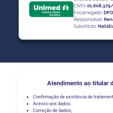
CNPJ
:
01.608.379
Encarregado:
DPO
Responsável:
Ren
Substituto:
Natáli
Atendimento ao titular 
Confirmação de existência de tratament
Acesso aos dados;
Correção de dados;