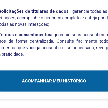
Solicitações de titulares de dados:
gerencie todas as
citações, acompanhe o histórico completo e esteja por 
odas as novas interações;
Termos e consentimentos:
gerencie seus consentimen
mos de forma centralizada. Consulte facilmente tod
umentos que você já consentiu e, se necessário, revog
praticidade.
ACOMPANHAR MEU HISTÓRICO