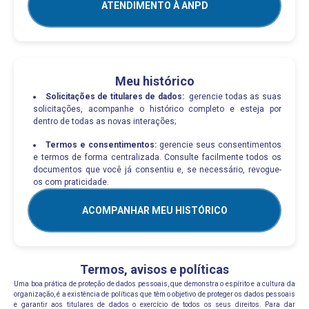
ATENDIMENTO À ANPD
Meu histórico
Solicitações de titulares de dados:
gerencie todas as suas
solicitações, acompanhe o histórico completo e esteja por
dentro de todas as novas interações;
Termos e consentimentos:
gerencie seus consentimentos
e termos de forma centralizada. Consulte facilmente todos os
documentos que você já consentiu e, se necessário, revogue-
os com praticidade.
ACOMPANHAR MEU HISTÓRICO
Termos, avisos e políticas
Uma boa prática de proteção de dados pessoais, que demonstra o espírito e a cultura da
organização, é a existência de políticas que têm o objetivo de proteger os dados pessoais
e garantir aos titulares de dados o exercício de todos os seus direitos. Para dar