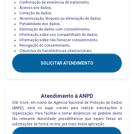
Confirmação de existência de tratamento;
Acesso aos dados;
Correção de dados;
Anonimização, bloqueio ou eliminação de dados;
Portabilidade dos dados;
Eliminação de dados com consentimento;
Informação sobre uso compartilhado de dados;
Informação sobre não fornecer consentimento;
Revogação do consentimento.
Cláusulas de transferências internacionais.
SOLICITAR ATENDIMENTO
Atendimento à ANPD
Olá! Você, em nome da Agência Nacional de Proteção de Dados
(ANPD), está no lugar correto para realizar solicitações à
organização. Para facilitar e tornar dinâmicos os pedidos desta
tão relevante Autoridade, possibilitamos que sejam feitas as
solicitações de forma on-line, por meio desta aplicação.