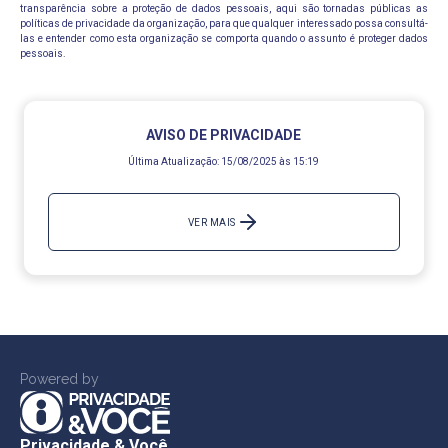
transparência sobre a proteção de dados pessoais, aqui são tornadas públicas as
políticas de privacidade da organização, para que qualquer interessado possa consultá-
las e entender como esta organização se comporta quando o assunto é proteger dados
pessoais.
AVISO DE PRIVACIDADE
Última Atualização:
15/08/2025 às 15:19
VER MAIS
Powered by
Privacidade & Você