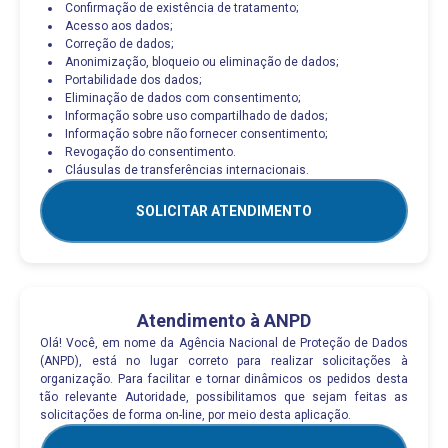
Confirmação de existência de tratamento;
Acesso aos dados;
Correção de dados;
Anonimização, bloqueio ou eliminação de dados;
Portabilidade dos dados;
Eliminação de dados com consentimento;
Informação sobre uso compartilhado de dados;
Informação sobre não fornecer consentimento;
Revogação do consentimento.
Cláusulas de transferências internacionais.
SOLICITAR ATENDIMENTO
Atendimento à ANPD
Olá! Você, em nome da Agência Nacional de Proteção de Dados
(ANPD), está no lugar correto para realizar solicitações à
organização. Para facilitar e tornar dinâmicos os pedidos desta
tão relevante Autoridade, possibilitamos que sejam feitas as
solicitações de forma on-line, por meio desta aplicação.