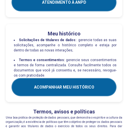
ATENDIMENTO À ANPD
Meu histórico
Solicitações de titulares de dados:
gerencie todas as suas
solicitações, acompanhe o histórico completo e esteja por
dentro de todas as novas interações;
Termos e consentimentos:
gerencie seus consentimentos
e termos de forma centralizada. Consulte facilmente todos os
documentos que você já consentiu e, se necessário, revogue-
os com praticidade.
ACOMPANHAR MEU HISTÓRICO
Termos, avisos e políticas
Uma boa prática de proteção de dados pessoais, que demonstra o espírito e a cultura da
organização, é a existência de políticas que têm o objetivo de proteger os dados pessoais
e garantir aos titulares de dados o exercício de todos os seus direitos. Para dar