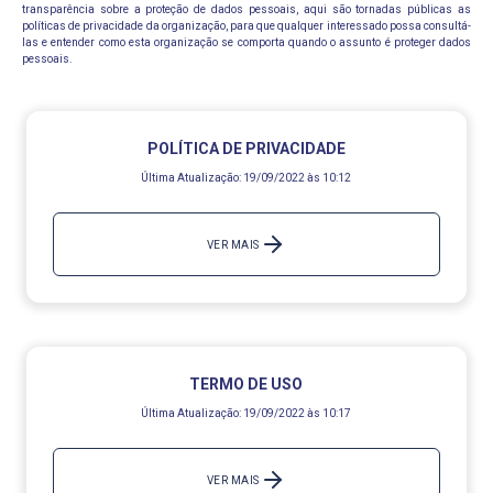
transparência sobre a proteção de dados pessoais, aqui são tornadas públicas as
políticas de privacidade da organização, para que qualquer interessado possa consultá-
las e entender como esta organização se comporta quando o assunto é proteger dados
pessoais.
POLÍTICA DE PRIVACIDADE
Última Atualização:
19/09/2022 às 10:12
VER MAIS
TERMO DE USO
Última Atualização:
19/09/2022 às 10:17
VER MAIS