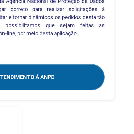
a Agência Nacional de Proteção de Dados
ar correto para realizar solicitações à
litar e tornar dinâmicos os pedidos desta tão
e, possibilitamos que sejam feitas as
on-line, por meio desta aplicação.
TENDIMENTO À ANPD