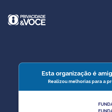
Esta organização é amig
Realizou melhorias para a p
FUND
FUND