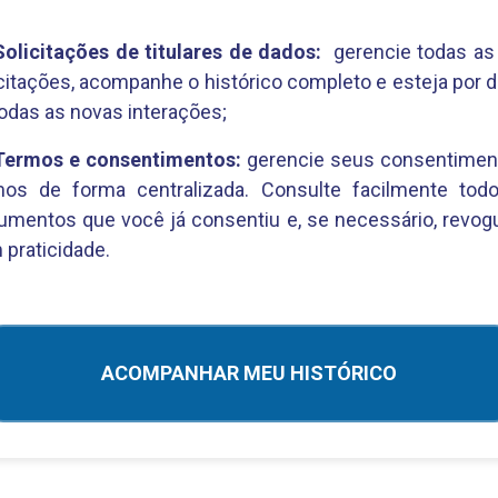
Solicitações de titulares de dados:
gerencie todas as
citações, acompanhe o histórico completo e esteja por 
odas as novas interações;
Termos e consentimentos:
gerencie seus consentimen
mos de forma centralizada. Consulte facilmente tod
umentos que você já consentiu e, se necessário, revog
praticidade.
ACOMPANHAR MEU HISTÓRICO