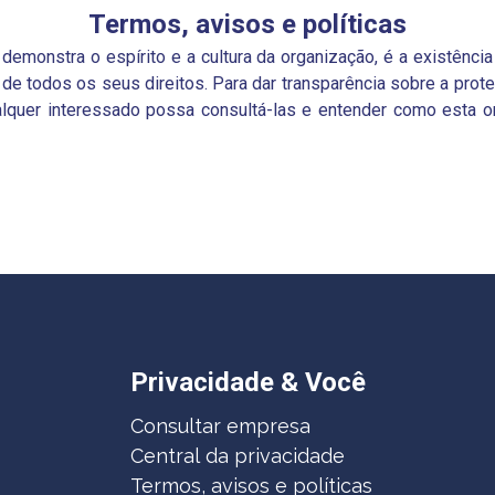
Termos, avisos e políticas
emonstra o espírito e a cultura da organização, é a existência
o de todos os seus direitos. Para dar transparência sobre a pro
ualquer interessado possa consultá-las e entender como esta
Privacidade & Você
Consultar empresa
Central da privacidade
Termos, avisos e políticas