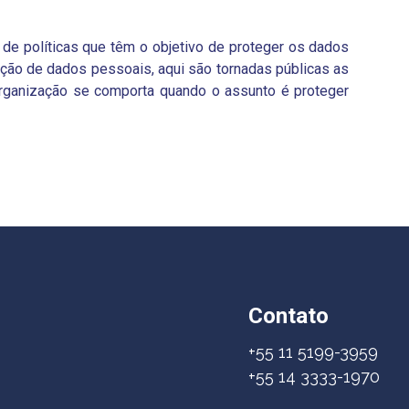
 de políticas que têm o objetivo de proteger os dados
teção de dados pessoais, aqui são tornadas públicas as
 organização se comporta quando o assunto é proteger
Contato
+55 11 5199-3959
+55 14 3333-1970