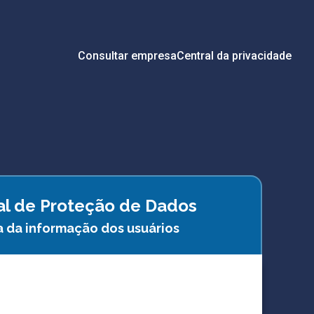
Consultar empresa
Central da privacidade
ral de Proteção de Dados
a da informação dos usuários