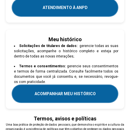
ATENDIMENTO À ANPD
Meu histórico
Solicitações de titulares de dados:
gerencie todas as suas
solicitações, acompanhe o histórico completo e esteja por
dentro de todas as novas interações;
Termos e consentimentos:
gerencie seus consentimentos
e termos de forma centralizada. Consulte facilmente todos os
documentos que você já consentiu e, se necessário, revogue-
os com praticidade.
ACOMPANHAR MEU HISTÓRICO
Termos, avisos e políticas
Uma boa prática de proteção de dados pessoais, que demonstra o espírito e a cultura da
organização, é a existência de políticas que têm o objetivo de proteger os dados pessoais