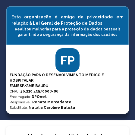
Esta organização é amiga da privacidade em
relação à Lei Geral de Proteção de Dados
Realizou melhorias para a proteção de dados pessoais
garantindo a segurança da informação dos usuários
FP
FUNDAÇÃO PARA O DESENVOLVIMENTO MÉDICO E
HOSPITALAR
FAMESP/AME BAURU
CNPJ
:
46.230.439/0008-88
Encarregado:
DPOnet
Responsável:
Renata Mercadante
Substituto:
Natália Caroline Batista